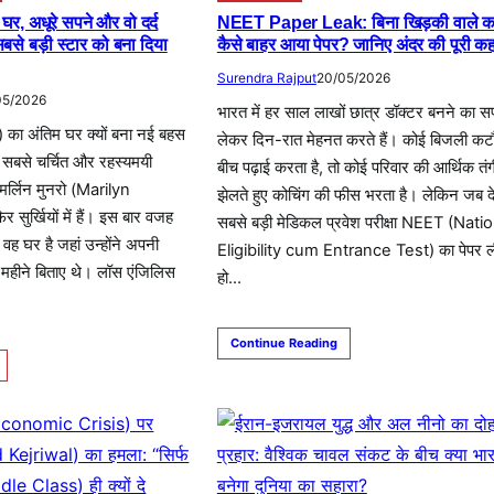
 घर, अधूरे सपने और वो दर्द
NEET Paper Leak: बिना खिड़की वाले कम
बसे बड़ी स्टार को बना दिया
कैसे बाहर आया पेपर? जानिए अंदर की पूरी क
Surendra Rajput
20/05/2026
05/2026
भारत में हर साल लाखों छात्र डॉक्टर बनने का स
ा अंतिम घर क्यों बना नई बहस
लेकर दिन-रात मेहनत करते हैं। कोई बिजली कटौ
ी सबसे चर्चित और रहस्यमयी
बीच पढ़ाई करता है, तो कोई परिवार की आर्थिक तंग
क मर्लिन मुनरो (Marilyn
झेलते हुए कोचिंग की फीस भरता है। लेकिन जब 
ुर्खियों में हैं। इस बार वजह
सबसे बड़ी मेडिकल प्रवेश परीक्षा NEET (Nati
वह घर है जहां उन्होंने अपनी
Eligibility cum Entrance Test) का पेपर 
महीने बिताए थे। लॉस एंजिलिस
हो…
Continue Reading