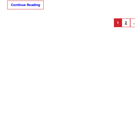
Continue Reading
1
2