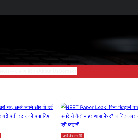
ात
लाइफस्टाइल
मनोरंजन
About Us
Contact
खबरें और राजनीति