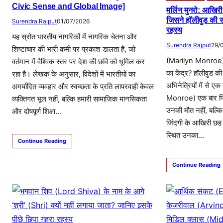
Civic Sense and Global Image]
मर्लिन मुनरो: आखिरी
जिसने हॉलीवुड की स
Surendra Rajput
01/07/2026
रहस्य
यह स्रोत भारतीय नागरिकों में नागरिक चेतना और
Surendra Rajput
29/
शिष्टाचार की भारी कमी पर प्रकाश डालता है, जो
(Marilyn Monroe) क
वर्तमान में वैश्विक स्तर पर देश की छवि को धूमिल कर
का केंद्र? हॉलीवुड क
रहा है। लेखक के अनुसार, विदेशों में भारतीयों का
अभिनेत्रियों में से ए
अमर्यादित व्यवहार और स्वच्छता के प्रति लापरवाही केवल
Monroe) एक बार फिर स
व्यक्तिगत भूल नहीं, बल्कि हमारी सामाजिक मानसिकता
उनकी मौत नहीं, बल्कि 
और दोषपूर्ण शिक्षा…
जिंदगी के आखिरी छह 
स्थित उनका…
Continue Reading
Continue Reading