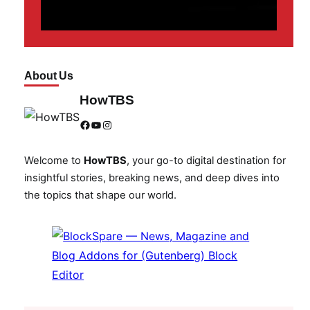
About Us
HowTBS
Facebook
YouTube
Instagram
Welcome to
HowTBS
, your go-to digital destination for
insightful stories, breaking news, and deep dives into
the topics that shape our world.