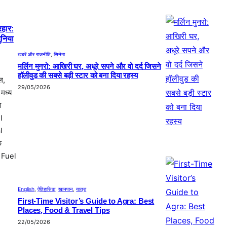
रहार:
ुनिया
खबरें और राजनीति
, 
सिनेमा
मर्लिन मुनरो: आखिरी घर, अधूरे सपने और वो दर्द जिसने
हॉलीवुड की सबसे बड़ी स्टार को बना दिया रहस्य
ल,
29/05/2026
मध्य
व
l
l
क
h Fuel
English
, 
ऐतिहासिक
, 
खानपान
, 
यात्रा
First-Time Visitor’s Guide to Agra: Best
Places, Food & Travel Tips
22/05/2026