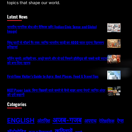
topics that shape our world.
Latest News
भारतीय नागरिक बोध और वैश्विक छवि [Indian Civic Sense and Global
Image]
सिंधु घाटी से मॉडर्न रैंप तक: जानिए भारतीय साड़ी का 4000 साल पुराना दिलचस्प
इतिहास!
मर्लिन मुनरो: आखिरी घर, अधूरे सपने और वो दर्द जिसने हॉलीवुड की सबसे बड़ी स्टार
को बना दिया रहस्य
First-Time Visitor’s Guide to Agra: Best Places, Food & Travel Tips
NEET Paper Leak: बिना खिड़की वाले कमरे से कैसे बाहर आया पेपर? जानिए अंदर
की पूरी कहानी
Categories
अजब-गजब
ENGLISH
अपराध
अंतरिक्ष
ऐप्स
ऐतिहासिक
कवितायें
ऑटोमोटिव