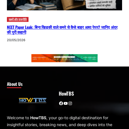
खबरें और राजनीति
NEET Paper Leak: बिना खिड़की वाले कमरे से कैसे बाहर आया पेपर? जानिए अंदर
की पूरी कहानी
20/05/2026
About Us
HowTBS
Facebook
YouTube
Instagram
Welcome to
HowTBS
, your go-to digital destination for
insightful stories, breaking news, and deep dives into the