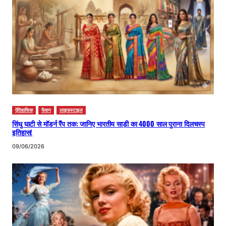
ऐतिहासिक
फैशन
लाइफस्टाइल
सिंधु घाटी से मॉडर्न रैंप तक: जानिए भारतीय साड़ी का 4000 साल पुराना दिलचस्प
इतिहास!
09/06/2026