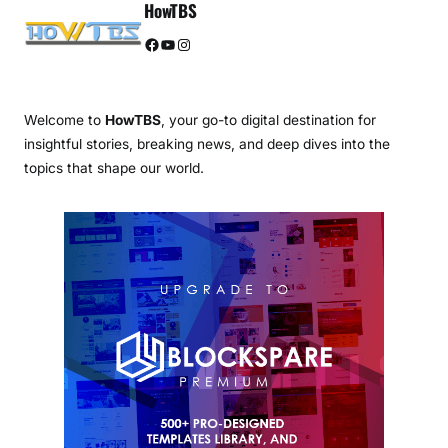
HowTBS
Facebook
YouTube
Instagram
Welcome to
HowTBS
, your go-to digital destination for
insightful stories, breaking news, and deep dives into the
topics that shape our world.