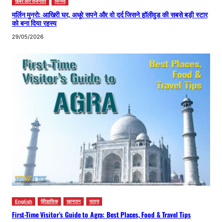
खबरें और राजनीति
सिनेमा
मर्लिन मुनरो: आखिरी घर, अधूरे सपने और वो दर्द जिसने हॉलीवुड की सबसे बड़ी स्टार
को बना दिया रहस्य
29/05/2026
English
ऐतिहासिक
खानपान
यात्रा
First-Time Visitor’s Guide to Agra: Best Places, Food & Travel Tips