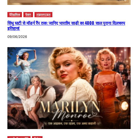
ऐतिहासिक
फैशन
लाइफस्टाइल
सिंधु घाटी से मॉडर्न रैंप तक: जानिए भारतीय साड़ी का 4000 साल पुराना दिलचस्प
इतिहास!
09/06/2026