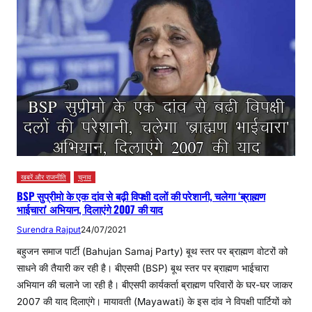
खबरें और राजनीति
चुनाव
BSP सुप्रीमो के एक दांव से बढ़ी विपक्षी दलों की परेशानी, चलेगा ‘ब्राह्मण
भाईचारा’ अभियान, दिलाएंगे 2007 की याद
Surendra Rajput
24/07/2021
बहुजन समाज पार्टी (Bahujan Samaj Party) बूथ स्तर पर ब्राह्मण वोटरों को
साधने की तैयारी कर रही है। बीएसपी (BSP) बूथ स्तर पर ब्राह्मण भाईचारा
अभियान की चलाने जा रही है। बीएसपी कार्यकर्ता ब्राह्मण परिवारों के घर-घर जाकर
2007 की याद दिलाएंगे। मायावती (Mayawati) के इस दांव ने विपक्षी पार्टियों को