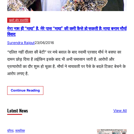
खबरें और राजनीति
मेरा नाम ही “माया” है, मेरे पास “माया” की कमी कैसे हो सकती है: माया बनाम मौर्या
विवाद
Surendra Rajput
23/06/2016
“दलित नहीं दौलत की बेटी” पर मचे बवाल के बाद स्वामी प्रसाद मौर्य ने बसपा का
दामन छोड़ दिया है लईकिन इसके बाद भी अभी घमासान जारी है. आरोपों और
प्रत्यारोपों का दौर शुरू हो चूका है. मौर्या ने मायावती पर पैसे के बदले टिकट बेचने के
आरोप लगाए है.
Continue Reading
Latest News
View All
दुनिया
, 
सामाजिक