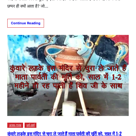
छप्पर ही क्यों आता है? जो…
Continue Reading
अजब-गजब
धर्म-कर्म
कुंवारे लड़के इस मंदिर से चुरा ले जाते हैं माता पार्वती की मूर्ति को, साल में 1-2