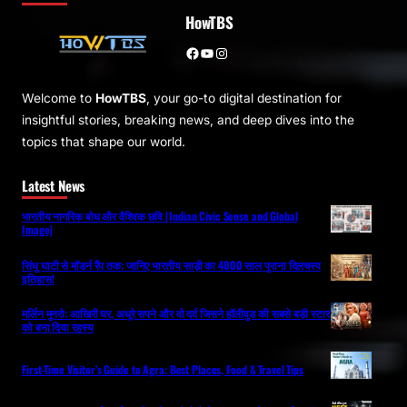
HowTBS
Facebook
YouTube
Instagram
Welcome to
HowTBS
, your go-to digital destination for
insightful stories, breaking news, and deep dives into the
topics that shape our world.
Latest News
भारतीय नागरिक बोध और वैश्विक छवि [Indian Civic Sense and Global
Image]
सिंधु घाटी से मॉडर्न रैंप तक: जानिए भारतीय साड़ी का 4000 साल पुराना दिलचस्प
इतिहास!
मर्लिन मुनरो: आखिरी घर, अधूरे सपने और वो दर्द जिसने हॉलीवुड की सबसे बड़ी स्टार
को बना दिया रहस्य
First-Time Visitor’s Guide to Agra: Best Places, Food & Travel Tips