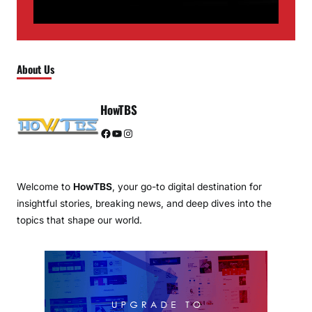
About Us
HowTBS
Facebook
YouTube
Instagram
Welcome to
HowTBS
, your go-to digital destination for
insightful stories, breaking news, and deep dives into the
topics that shape our world.