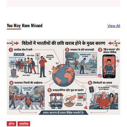
a
r
c
You May Have Missed
View All
h
दुनिया
सामाजिक