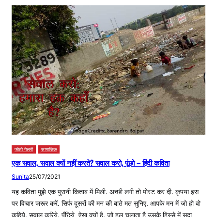
फोटो गैलरी
सामाजिक
एक सवाल, सवाल क्यों नहीं करते? सवाल करो, पूंछो – हिंदी कविता
Sunita
25/07/2021
यह कविता मुझे एक पुरानी किताब में मिली. अच्छी लगी तो पोस्ट कर दी. कृपया इस
पर विचार जरूर करें. सिर्फ दूसरों की मन की बाते मत सुनिए. आपके मन में जो हो वो
कहिये. सवाल करिये. पूँछिये, ऐसा क्यों है. जो हल चलाता है उसके हिस्से में सदा