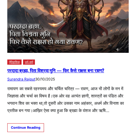
ऐतिहासिक
धर्म-कर्म
परदादा ब्रह्मा, पिता विश्रवा मुनि — फिर कैसे राक्षस बना रावण?
Surendra Rajput
30/10/2025
रामायण का सबसे रहस्यमय और चर्चित चरित्र — रावण, आज भी लोगों के मन में
जिज्ञासा और चर्चा का विषय है।एक ओर वह अत्यंत ज्ञानी, शास्त्रों का पंडित और
भगवान शिव का भक्त था,तो दूसरी ओर उसका नाम अहंकार, अधर्म और विनाश का
प्रतीक बन गया।आख़िर ऐसा क्या हुआ कि ब्रह्मा के वंशज और ऋषि…
Continue Reading