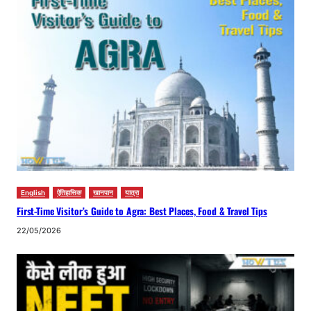
English
ऐतिहासिक
खानपान
यात्रा
First-Time Visitor’s Guide to Agra: Best Places, Food & Travel Tips
22/05/2026