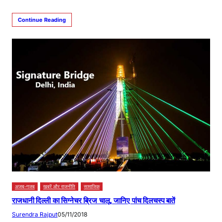
Continue Reading
अजब-गजब
खबरें और राजनीति
सामाजिक
राजधानी दिल्ली का सिग्नेचर ब्रिज चालू, जानिए पांच दिलचस्प बातें
Surendra Rajput
05/11/2018