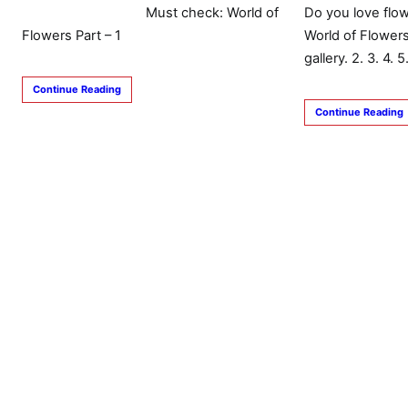
Must check: World of
Do you love flo
Flowers Part – 1
World of Flower
gallery. 2. 3. 4. 5.
Continue Reading
Continue Reading