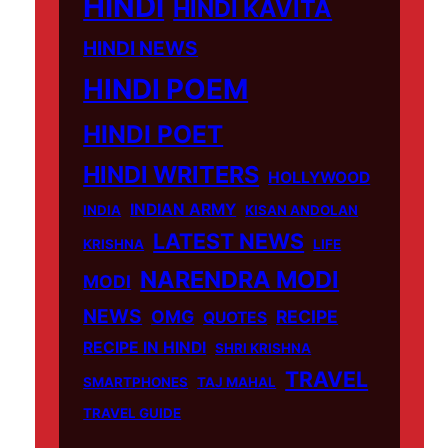
HINDI
HINDI KAVITA
HINDI NEWS
HINDI POEM
HINDI POET
HINDI WRITERS
HOLLYWOOD
INDIAN ARMY
INDIA
KISAN ANDOLAN
LATEST NEWS
KRISHNA
LIFE
NARENDRA MODI
MODI
NEWS
OMG
RECIPE
QUOTES
RECIPE IN HINDI
SHRI KRISHNA
TRAVEL
SMARTPHONES
TAJ MAHAL
TRAVEL GUIDE