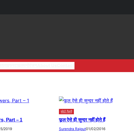
ात
लाइफस्टाइल
मनोरंजन
About Us
Contact
फोटो गैलरी
s, Part – 1
फूल ऐसे ही सुन्दर नहीं होते हैं
05/2019
Surendra Rajput
01/02/2016