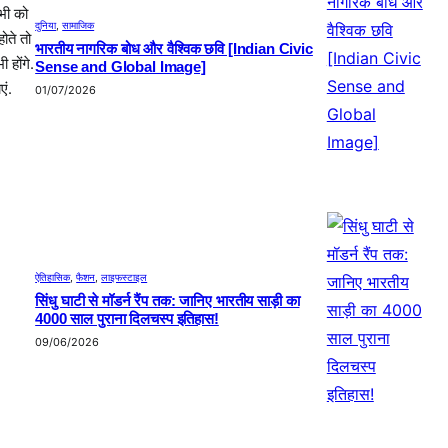
सभी को
दुनिया
, 
सामाजिक
ोते तो
भारतीय नागरिक बोध और वैश्विक छवि [Indian Civic
 होंगे.
Sense and Global Image]
ं.
01/07/2026
ऐतिहासिक
, 
फैशन
, 
लाइफस्टाइल
सिंधु घाटी से मॉडर्न रैंप तक: जानिए भारतीय साड़ी का
4000 साल पुराना दिलचस्प इतिहास!
09/06/2026