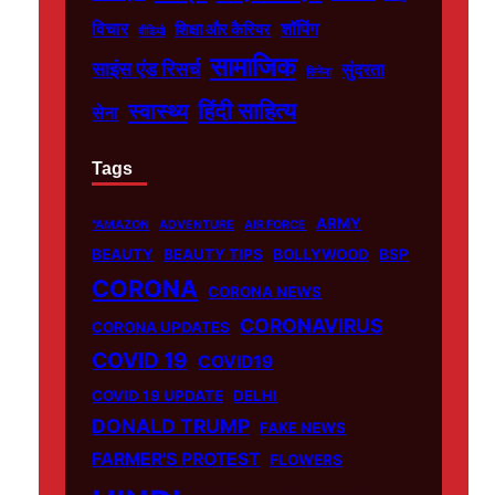
विचार
शॉपिंग
शिक्षा और कैरियर
वीडियो
सामाजिक
साइंस एंड रिसर्च
सुंदरता
सिनेमा
हिंदी साहित्य
स्वास्थ्य
सेना
Tags
ARMY
"AMAZON
ADVENTURE
AIR FORCE
BEAUTY
BEAUTY TIPS
BOLLYWOOD
BSP
CORONA
CORONA NEWS
CORONAVIRUS
CORONA UPDATES
COVID 19
COVID19
COVID 19 UPDATE
DELHI
DONALD TRUMP
FAKE NEWS
FARMER'S PROTEST
FLOWERS