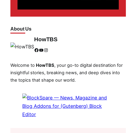
About Us
HowTBS
Facebook
YouTube
Instagram
Welcome to
HowTBS
, your go-to digital destination for
insightful stories, breaking news, and deep dives into
the topics that shape our world.