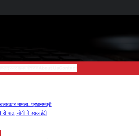
ात
लाइफस्टाइल
मनोरंजन
About Us
Contact