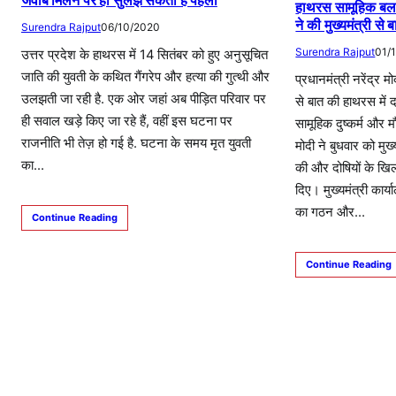
जवाब मिलने पर ही सुलझ सकती है पहेली
हाथरस सामूहिक बलात
ने की मुख्यमंत्री स
Surendra Rajput
06/10/2020
Surendra Rajput
01/
उत्तर प्रदेश के हाथरस में 14 सितंबर को हुए अनुसूचित
जाति की युवती के कथित गैंगरेप और हत्या की गुत्थी और
प्रधानमंत्री नरेंद्र म
उलझती जा रही है. एक ओर जहां अब पीड़ित परिवार पर
से बात की हाथरस में
ही सवाल खड़े किए जा रहे हैं, वहीं इस घटना पर
सामूहिक दुष्कर्म और मौ
राजनीति भी तेज़ हो गई है. घटना के समय मृत युवती
मोदी ने बुधवार को मुख
का…
की और दोषियों के खिल
दिए। मुख्यमंत्री का
का गठन और…
Continue Reading
Continue Reading