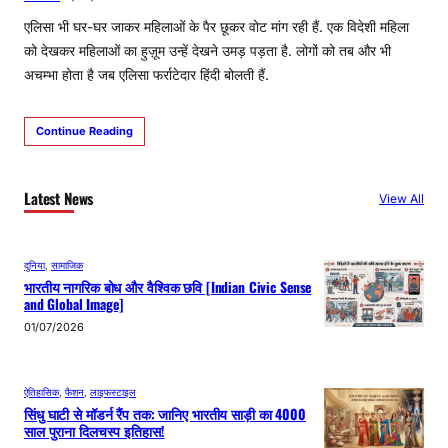
एलिसा भी घर-घर जाकर महिलाओं के पैर छूकर वोट मांग रही हैं. एक विदेशी महिला
को देखकर महिलाओं का हुज़ूम उन्हें देखने उमड़ पड़ता है. लोगों को तब और भी
अचम्भा होता है जब एलिसा फर्राटेदार हिंदी बोलती हैं.
Continue Reading
Latest News
View All
दुनिया
, 
सामाजिक
भारतीय नागरिक बोध और वैश्विक छवि [Indian Civic Sense
and Global Image]
01/07/2026
ऐतिहासिक
, 
फैशन
, 
लाइफस्टाइल
सिंधु घाटी से मॉडर्न रैंप तक: जानिए भारतीय साड़ी का 4000
साल पुराना दिलचस्प इतिहास!